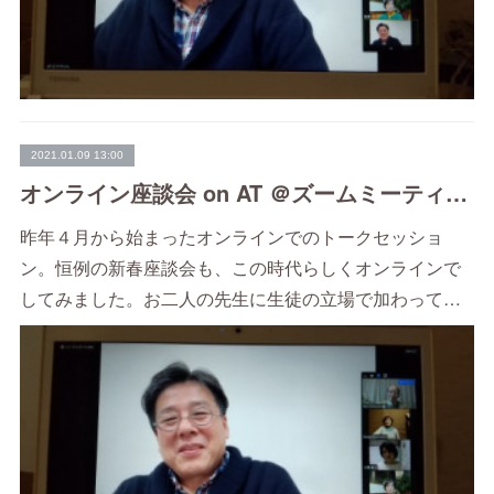
2021.01.09 13:00
オンライン座談会 on AT ＠ズームミーティング①
昨年４月から始まったオンラインでのトークセッショ
ン。恒例の新春座談会も、この時代らしくオンラインで
してみました。お二人の先生に生徒の立場で加わって…