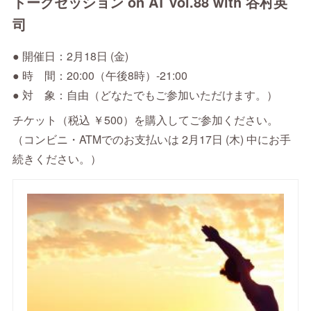
トークセッション on AT vol.88 with 谷村英
司
● 開催日：2月18日 (金)
● 時 間：20:00（午後8時）-21:00
● 対 象：自由（どなたでもご参加いただけます。）
チケット（税込 ￥500）を購入してご参加ください。
（コンビニ・ATMでのお支払いは 2月17日 (木) 中にお手
続きください。）