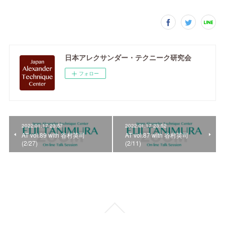
日本アレクサンダー・テクニーク研究会
フォロー
2022.01.17 23:57
2022.01.17 23:52
AT vol.89 with 谷村英司
AT vol.87 with 谷村英司
(2/27)
(2/11)