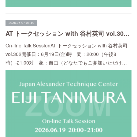
2026.05.07 08:40
AT トークセッション with 谷村英司 vol.302（6/19）
On-line Talk SessionAT トークセッション with 谷村英司
vol.302開催日：6月19日(金)時 間：20:00（午後8
時）-21:00対 象：自由（どなたでもご参加いただけ…