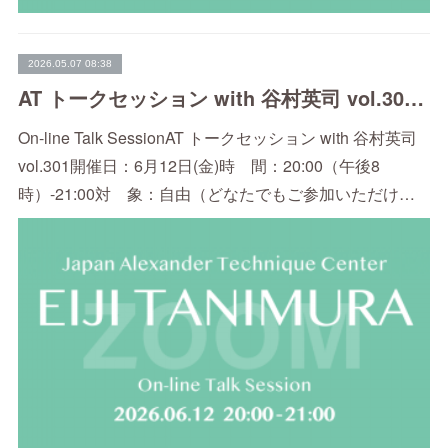
2026.05.07 08:38
AT トークセッション with 谷村英司 vol.301（6/12）
On-line Talk SessionAT トークセッション with 谷村英司
vol.301開催日：6月12日(金)時 間：20:00（午後8
時）-21:00対 象：自由（どなたでもご参加いただけ…