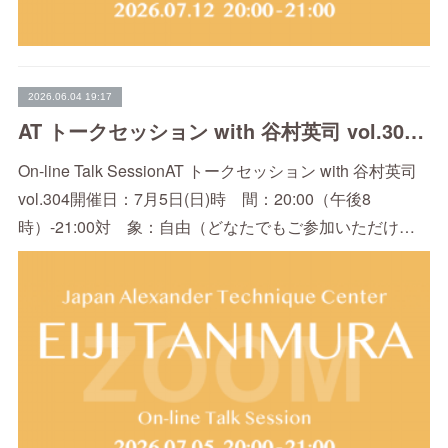
2026.06.04 19:17
AT トークセッション with 谷村英司 vol.304（7/5）
On-line Talk SessionAT トークセッション with 谷村英司
vol.304開催日：7月5日(日)時 間：20:00（午後8
時）-21:00対 象：自由（どなたでもご参加いただけ…