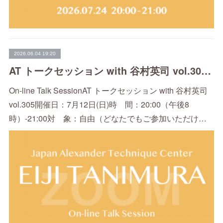
2026.06.04 19:20
AT トークセッション with 谷村英司 vol.305（7/12）
On-line Talk SessionAT トークセッション with 谷村英司
vol.305開催日：7月12日(日)時 間：20:00（午後8
時）-21:00対 象：自由（どなたでもご参加いただけ…