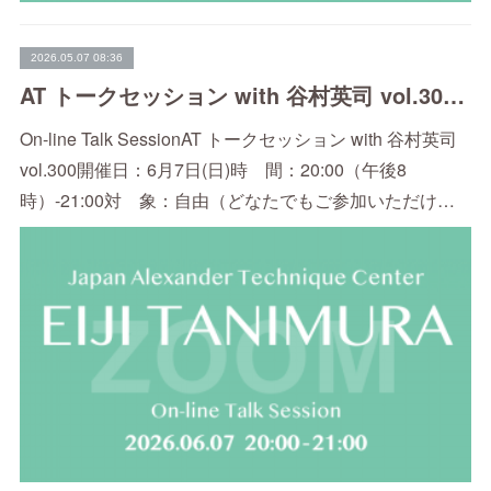
2026.05.07 08:36
AT トークセッション with 谷村英司 vol.300（6/7）
On-line Talk SessionAT トークセッション with 谷村英司
vol.300開催日：6月7日(日)時 間：20:00（午後8
時）-21:00対 象：自由（どなたでもご参加いただけ…