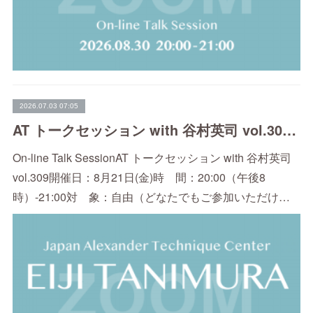
2026.07.03 07:05
AT トークセッション with 谷村英司 vol.309（8/21）
On-line Talk SessionAT トークセッション with 谷村英司
vol.309開催日：8月21日(金)時 間：20:00（午後8
時）-21:00対 象：自由（どなたでもご参加いただけ…