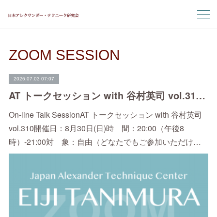
ZOOM SESSION
2026.07.03 07:07
AT トークセッション with 谷村英司 vol.310（8/30）
On-line Talk SessionAT トークセッション with 谷村英司
vol.310開催日：8月30日(日)時 間：20:00（午後8
時）-21:00対 象：自由（どなたでもご参加いただけ…