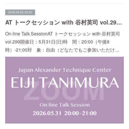
2026.04.02 20:32
AT トークセッション with 谷村英司 vol.299（5/31）
On-line Talk SessionAT トークセッション with 谷村英司
vol.299開催日：5月31日(日)時 間：20:00（午後8
時）-21:00対 象：自由（どなたでもご参加いただけ…