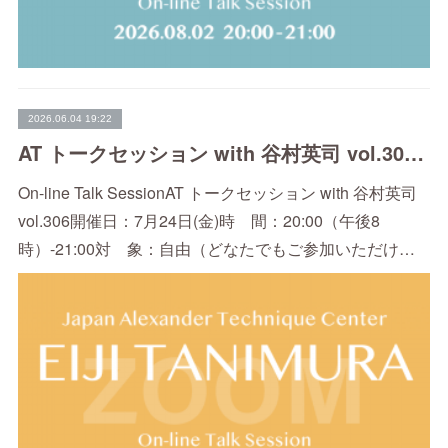
2026.06.04 19:22
AT トークセッション with 谷村英司 vol.306（7/24）
On-line Talk SessionAT トークセッション with 谷村英司
vol.306開催日：7月24日(金)時 間：20:00（午後8
時）-21:00対 象：自由（どなたでもご参加いただけ…