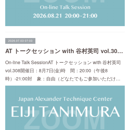
2026.07.03 07:03
AT トークセッション with 谷村英司 vol.308（8/7）
On-line Talk SessionAT トークセッション with 谷村英司
vol.308開催日：8月7日(金)時 間：20:00（午後8
時）-21:00対 象：自由（どなたでもご参加いただけ…