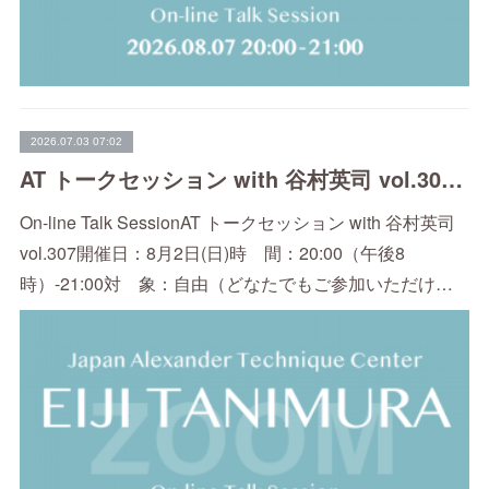
2026.07.03 07:02
AT トークセッション with 谷村英司 vol.307（8/2）
On-line Talk SessionAT トークセッション with 谷村英司
vol.307開催日：8月2日(日)時 間：20:00（午後8
時）-21:00対 象：自由（どなたでもご参加いただけ…