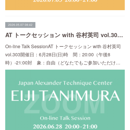
2026.05.07 08:42
AT トークセッション with 谷村英司 vol.303（6/28）
On-line Talk SessionAT トークセッション with 谷村英司
vol.303開催日：6月28日(日)時 間：20:00（午後8
時）-21:00対 象：自由（どなたでもご参加いただけ…