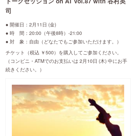
トークセッション on AT vol.87 with 谷村英
司
● 開催日：2月11日 (金)
● 時 間：20:00（午後8時）-21:00
● 対 象：自由（どなたでもご参加いただけます。）
チケット（税込 ￥500）を購入してご参加ください。
（コンビニ・ATMでのお支払いは 2月10日 (木) 中にお手
続きください。）