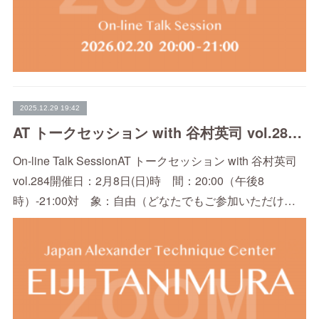
2025.12.29 19:42
AT トークセッション with 谷村英司 vol.284（2/13）
On-line Talk SessionAT トークセッション with 谷村英司
vol.284開催日：2月8日(日)時 間：20:00（午後8
時）-21:00対 象：自由（どなたでもご参加いただけ…