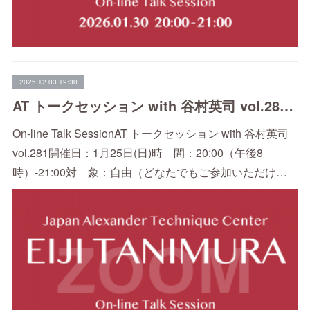
2025.12.03 19:30
AT トークセッション with 谷村英司 vol.281（1/25）
On-line Talk SessionAT トークセッション with 谷村英司
vol.281開催日：1月25日(日)時 間：20:00（午後8
時）-21:00対 象：自由（どなたでもご参加いただけ…