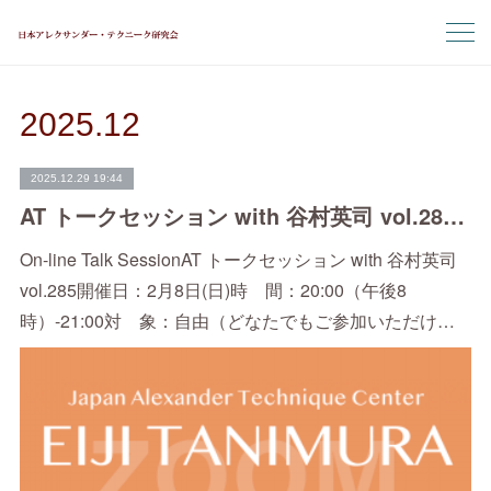
2025
.
12
2025.12.29 19:44
AT トークセッション with 谷村英司 vol.285（2/20）
On-line Talk SessionAT トークセッション with 谷村英司
vol.285開催日：2月8日(日)時 間：20:00（午後8
時）-21:00対 象：自由（どなたでもご参加いただけ…