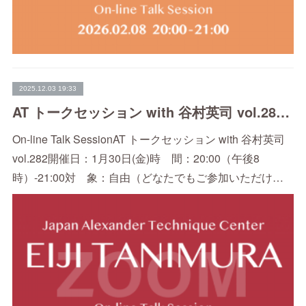
2025.12.03 19:33
AT トークセッション with 谷村英司 vol.282（1/30）
On-line Talk SessionAT トークセッション with 谷村英司
vol.282開催日：1月30日(金)時 間：20:00（午後8
時）-21:00対 象：自由（どなたでもご参加いただけ…