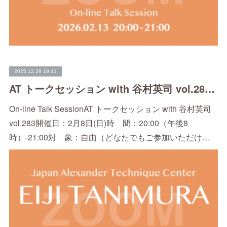
2025.12.29 19:41
AT トークセッション with 谷村英司 vol.283（2/8）
On-line Talk SessionAT トークセッション with 谷村英司
vol.283開催日：2月8日(日)時 間：20:00（午後8
時）-21:00対 象：自由（どなたでもご参加いただけ…