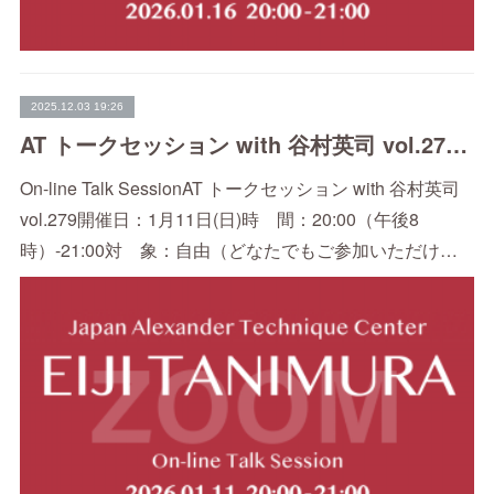
2025.12.03 19:26
AT トークセッション with 谷村英司 vol.279（1/11）
On-line Talk SessionAT トークセッション with 谷村英司
vol.279開催日：1月11日(日)時 間：20:00（午後8
時）-21:00対 象：自由（どなたでもご参加いただけ…