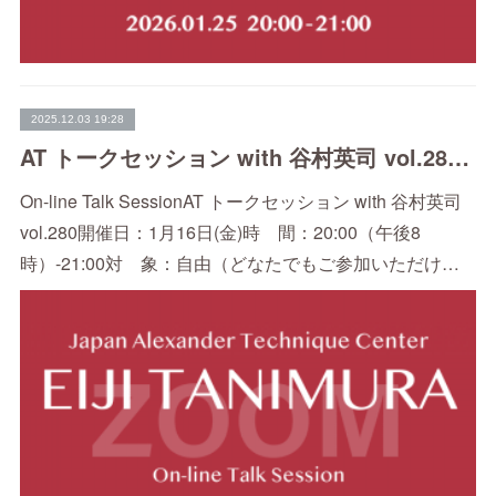
2025.12.03 19:28
AT トークセッション with 谷村英司 vol.280（1/16）
On-line Talk SessionAT トークセッション with 谷村英司
vol.280開催日：1月16日(金)時 間：20:00（午後8
時）-21:00対 象：自由（どなたでもご参加いただけ…