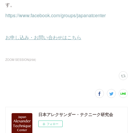
す。
https://www.facebook.com/groups/japanatcenter
ZOOM SESSION
(
258
)
日本アレクサンダー・テクニーク研究会
フォロー