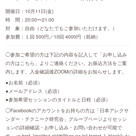
開催日：10月11日(金)
時 間：20:00〜21:00
対 象：自由（どなたでもご参加いただけます。）
参加費：１回 500円／10回 4000円（前納）
◯参加ご希望の方は下記の内容を記入して「お申し込み
の方はこちら」よりご連絡ください。お振込方法をご案
内します。入金確認後ZOOMの詳細をお知らせします。
●お名前（必須）
●メールアドレス（必須）
●参加希望セッションのタイトルと日程（必須）
◯Facebookのアカウントをお持ちの方は「日本アレクサ
ンダー・テクニーク研究会」グループページよりセッシ
ョンの詳細確認・お申し込み・お問い合わせが可能で
す。<a href="mailto:t-ekktt@kcn.ne.jp" target="_blank">お