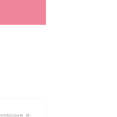
催日：4月28日(日)● 時 間：