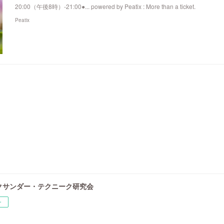
20:00（午後8時）-21:00●... powered by Peatix : More than a ticket.
Peatix
クサンダー・テクニーク研究会
ー