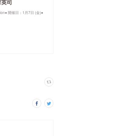
谷村英司
ssion● 開催日：1月7日 (金)●