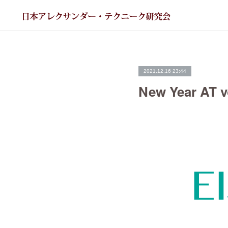
2021.12.16 23:44
New Year AT 