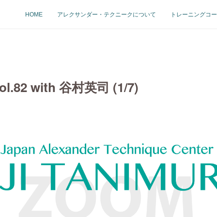
HOME
アレクサンダー・テクニークについて
トレーニングコー
vol.82 with 谷村英司 (1/7)