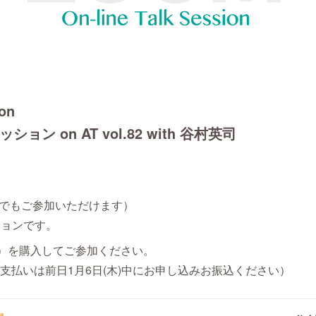
ion
ッション on AT vol.82 with 谷村英司
たでもご参加いただけます）
ションです。
0）を購入してご参加ください。
お支払いは前日1月6日(木)中にお申し込みお振込ください）