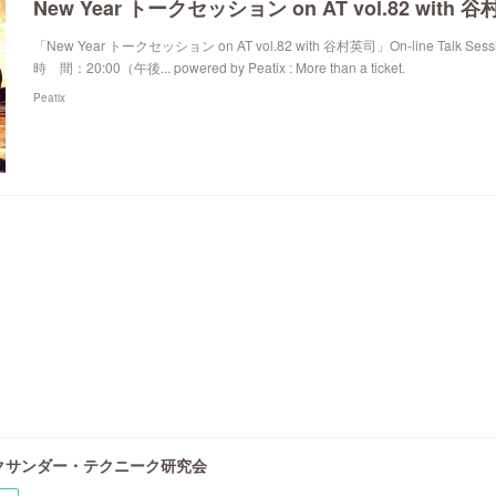
New Year トークセッション on AT vol.82 with 
「New Year トークセッション on AT vol.82 with 谷村英司」On-line Talk Se
時 間：20:00（午後... powered by Peatix : More than a ticket.
Peatix
クサンダー・テクニーク研究会