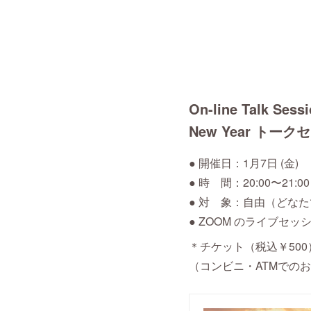
On-line Talk Sess
New Year トークセ
● 開催日：1月7日 (金)
● 時 間：20:00〜21:00
● 対 象：自由（どな
● ZOOM のライブセッ
＊チケット（税込￥50
（コンビニ・ATMでの