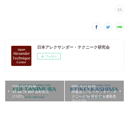
日本アレクサンダー・テクニーク研究会
フォロー
2021.10.17 23:34
2021.10.17 23:30
AT vol.76 with 谷村英司
呼吸法とアレクサンダー・テ
(11/21)
クニーク by 岩佐 仁＆鹿島啓
子(11/13)