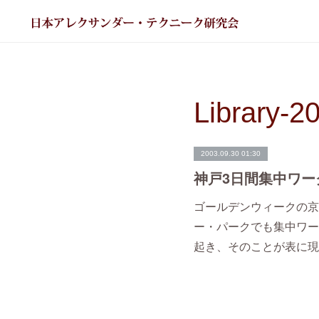
Library-2
2003.09.30 01:30
神戸3日間集中ワー
ゴールデンウィークの京
ー・パークでも集中ワー
起き、そのことが表に現