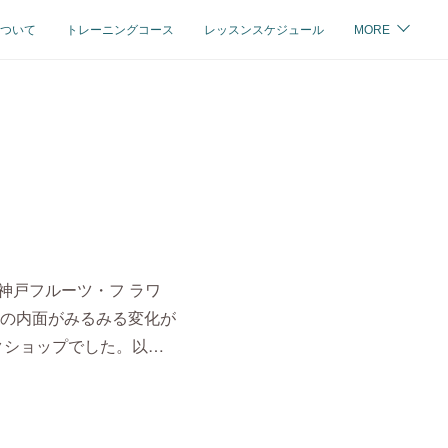
ついて
トレーニングコース
レッスンスケジュール
MORE
神戸フルーツ・フ ラワ
の内面がみるみる変化が
クショップでした。以…