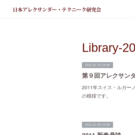
Library-2
2011.07.15 23:46
2011年スイス・ルガ
の模様です。
2011.01.09 23:59
2011 新春鼎談