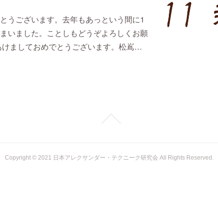
とうございます。去年もあっという間に1
まいました。ことしもどうぞよろしくお願
あけましておめでとうございます。松嶌…
Copyright © 2021 日本アレクサンダー・テクニーク研究会 All Rights Reserved.