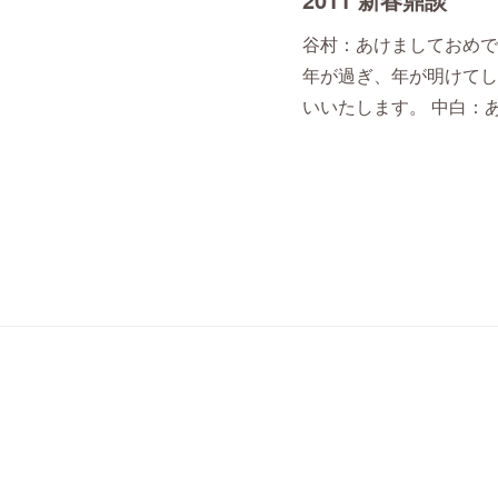
谷村：あけましておめで
年が過ぎ、年が明けてし
いいたします。 中白：