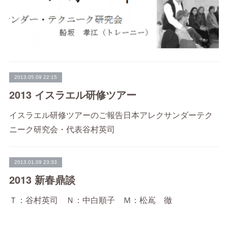
2013.05.09 22:15
2013 イスラエル研修ツアー
イスラエル研修ツアーのご報告日本アレクサンダーテク
ニーク研究会・代表谷村英司
2013.01.09 23:33
2013 新春鼎談
Ｔ：谷村英司 Ｎ：中白順子 Ｍ：松嶌 徹