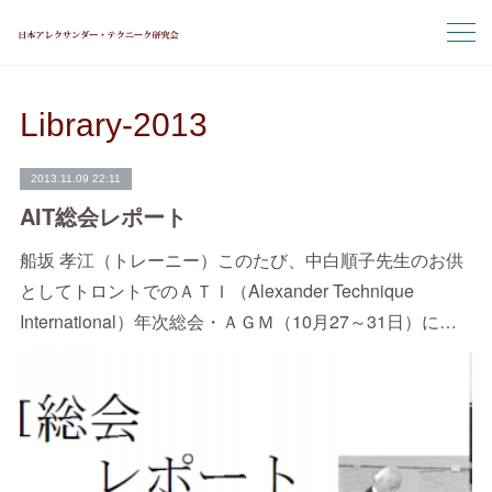
Library-2013
2013.11.09 22:11
AIT総会レポート
船坂 孝江（トレーニー）このたび、中白順子先生のお供
としてトロントでのＡＴＩ（Alexander Technique
International）年次総会・ＡＧＭ（10月27～31日）に…