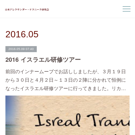
2016
.
05
2016.05.09 07:40
2016 イスラエル研修ツアー
前回のインナームーブでお話ししましたが、３月１９日
から３０日と４月２日～１３日の２陣に分かれて恒例に
なったイスラエル研修ツアーに行ってきました。リカ…