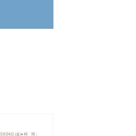
催日：3月24日 (金)● 時 間：