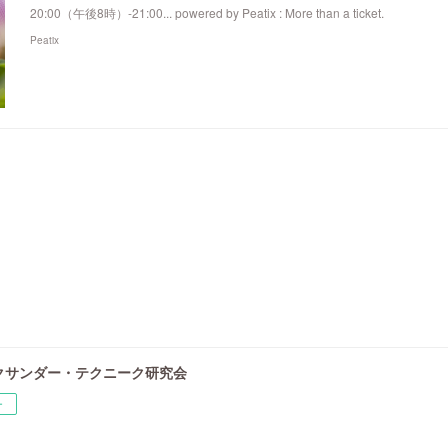
20:00（午後8時）-21:00... powered by Peatix : More than a ticket.
Peatix
クサンダー・テクニーク研究会
ー