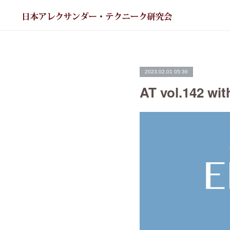
2023.02.01 05:36
AT vol.142 w