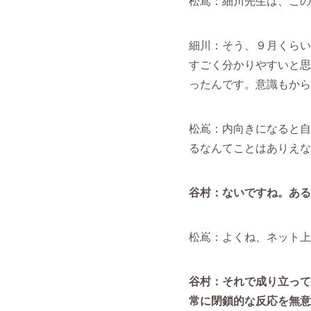
松嶌：細川先生は、この
細川：そう、９月くらい
すごく分かりやすいと思
ったんです。意識もから
松嶌：内向きになると自
るなんてことはありえな
谷村：ないですね。ある
松嶌：よくね、ネット上
谷村：それで成り立って
常に閉鎖的な反応を無意