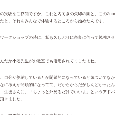
の実験をご存知ですか。これと内向きの矢印の図と、このZoo
たと、それをみんなで体験するところから始めたんです。
ワークショップの時に、私も久しぶりに奈良に伺って勉強させ
んだか小湊先生がお教室でも活用されてましたよね。
。自分が萎縮しているとか閉鎖的になっていると気づいてなか
なに考えが閉鎖的になってて、だからからだがしんどかったん
、生徒さんに、「ちょっと外見るだけでいいよ」というアドバ
頂きました。