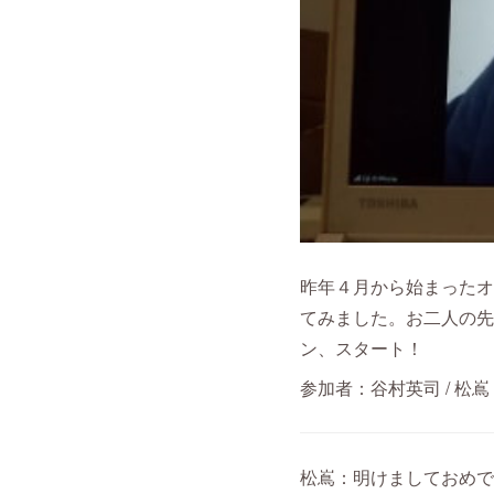
昨年４月から始まったオ
てみました。お二人の先
ン、スタート！
参加者：谷村英司 / 松嶌 徹
松嶌：明けましておめで