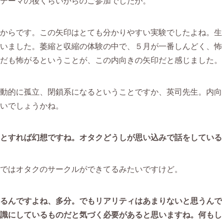
テーマの後くらいからのご参加でしたか。
からです。この矢印はとても分かりやすい実験でしたよね。生
いました。萎縮と収縮の体験の中で、５月が一番しんどく、怖
だも怖がるということが、この内向きの矢印だと感じました。
動的に孤立、閉鎖系になるということですか、英司先生。内向
いでしょうかね。
とすれば幻想ですね。オタクどうしが思い込みで話をしている
ではオタクのサークルができてるみたいですけど。
るんですよね、多分。でもリアリティはあまりないと思うんで
識にしているものだと気づく必要があると思いますね。何もし