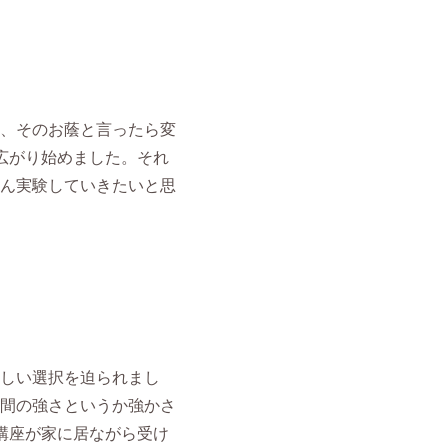
、そのお蔭と言ったら変
広がり始めました。それ
ん実験していきたいと思
しい選択を迫られまし
間の強さというか強かさ
講座が家に居ながら受け