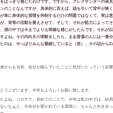
をはっきり感じたわけです。ですから、アレクサンダーの発見
ンのことなんですが、具体的に言えば、頭を引いて背中が狭く
が単に身体的な習慣を抑制するだけの問題ではなくて、実は意
が、背骨の活動を萎えさせて、そして、それが筋力によってそ
、僕の中では今までよりも明確な感じがしたんです。それが以
すよね。その内向きの実験をしたら、まあ普通の人には一番分
たのは、やっぱりみんな萎縮していると（笑）。その辺からZ
者からも当初、自分が縮んでいたことに気付いたっていう反響
とうございます。今年もよろしくお願い致します。
たよね。コロナで。初めてのことで。今年は私の中では、結局
ないなぁと。今自分が置かれている環境に、ちゃんと向き合っ